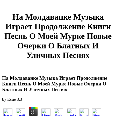
На Молдаванке Музыка
Играет Продолжение Книги
Песнь О Моей Мурке Новые
Очерки О Блатных И
Уличных Песнях
На Молдаванке Музыка Играет Продолжение
Книги Песнь О Моей Мурке Новые Очерки О
Блатных И Уличных Песнях
by
Essie
3.3